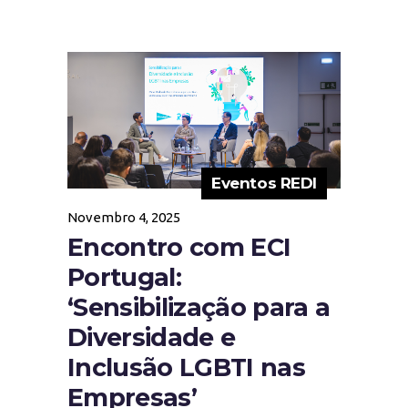
Eventos REDI
Novembro 4, 2025
Encontro com ECI
Portugal:
‘Sensibilização para a
Diversidade e
Inclusão LGBTI nas
Empresas’