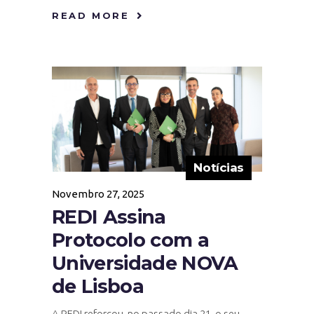
READ MORE
Notícias
Novembro 27, 2025
REDI Assina
Protocolo com a
Universidade NOVA
de Lisboa
A REDI reforçou, no passado dia 21, o seu