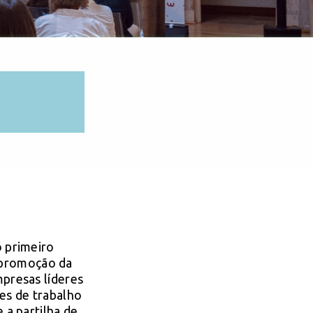
o primeiro
 promoção da
mpresas líderes
tes de trabalho
 a partilha de