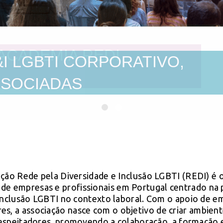
I LGBTI CORPORATIVO,
SSOCIADAS
ção Rede pela Diversidade e Inclusão LGBTI (REDI) é 
 de empresas e profissionais em Portugal centrado na
inclusão LGBTI no contexto laboral. Com o apoio de e
es, a associação nasce com o objetivo de criar ambien
respeitadores, promovendo a colaboração, a formação e