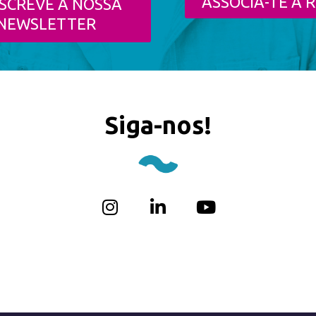
ASSOCIA-TE À R
SCREVE A NOSSA
NEWSLETTER
Siga-nos!