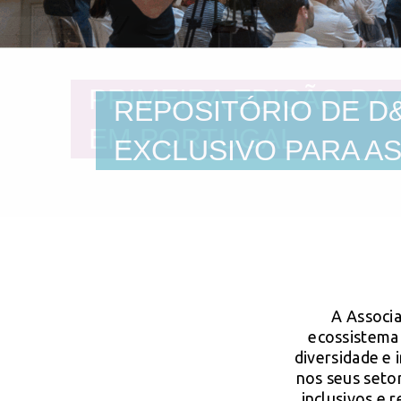
REPOSITÓRIO DE D&
EXCLUSIVO PARA A
A Associa
ecossistema
diversidade e 
nos seus setor
inclusivos e 