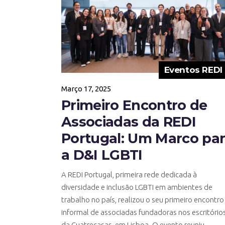
Eventos REDI
Março 17, 2025
Primeiro Encontro de
Associadas da REDI
Portugal: Um Marco pa
a D&I LGBTI
A REDI Portugal, primeira rede dedicada à
diversidade e inclusão LGBTI em ambientes de
trabalho no país, realizou o seu primeiro encontro
informal de associadas fundadoras nos escritório
da Cuatrecasas, em Lisboa. O evento reuniu