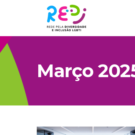
Março 202