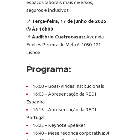
espaços laborais mais diversos,
seguros e inclusivos.
📍
Terça-feira, 17 de junho de 2025
🕓
Às 16h00
📌
Auditório Cuatrecasas:
Avenida
Fontes Pereira de Melo 6, 1050-121
Lisboa
Programa:
16:00 – Boas-vindas institucionais
16:05 – Apresentação da REDI
Espanha
16:15 – Apresentação da REDI
Portugal
16:25 – Keynote Speaker
16:40 – Mesa redonda corporativa:
A